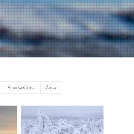
América del Sur
África