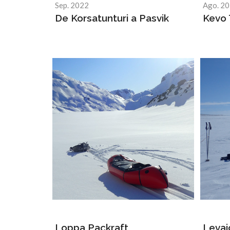
Sep. 2022
Ago. 2
De Korsatunturi a Pasvik
Kevo 
Loppa Packraft
Levaj