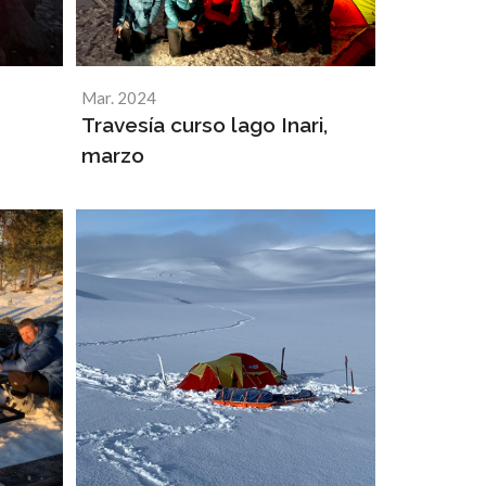
Mar. 2024
Travesía curso lago Inari,
marzo