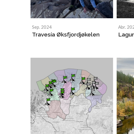
Sep. 2024
Abr. 20
Travesía Øksfjordjøkelen
Lagu