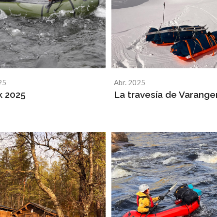
25
Abr. 2025
k 2025
La travesía de Varange