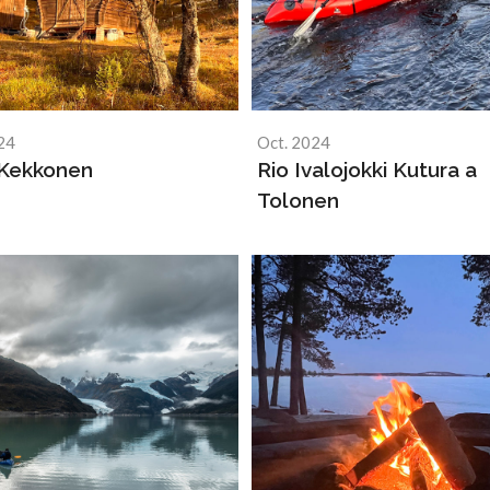
24
Oct. 2024
 Kekkonen
Rio Ivalojokki Kutura a
Tolonen