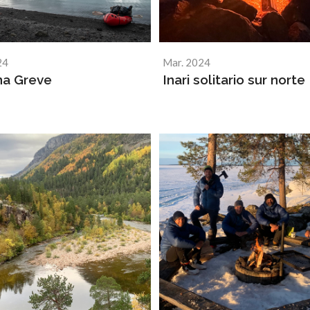
24
Mar. 2024
na Greve
Inari solitario sur norte