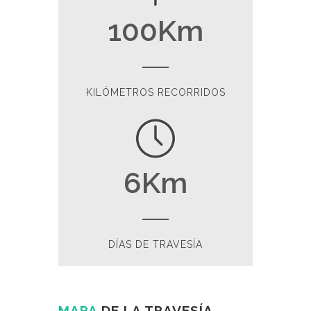
100
Km
KILÓMETROS RECORRIDOS
6
Km
DÍAS DE TRAVESÍA
MAPA
DE LA TRAVESÍA.