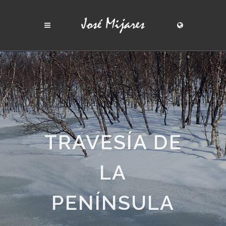
TRAVESÍA DE
LA
PENÍNSULA