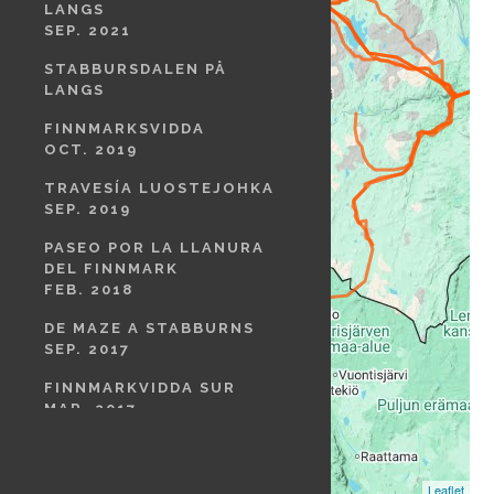
LANGS
SEP. 2021
STABBURSDALEN PÅ
LANGS
FINNMARKSVIDDA
OCT. 2019
TRAVESÍA LUOSTEJOHKA
SEP. 2019
PASEO POR LA LLANURA
DEL FINNMARK
FEB. 2018
DE MAZE A STABBURNS
SEP. 2017
FINNMARKVIDDA SUR
MAR. 2017
KARASJOK-ALTA A PIE Y
EN PACKRAFT
SEP. 2015
Leaflet