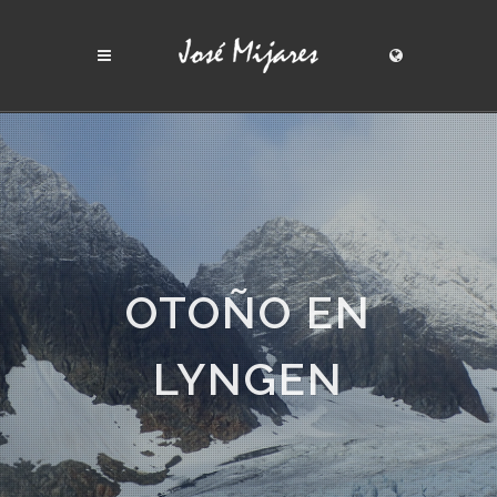
OTOÑO EN
LYNGEN