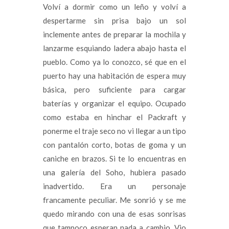
Volví a dormir como un leño y volví a
despertarme sin prisa bajo un sol
inclemente antes de preparar la mochila y
lanzarme esquiando ladera abajo hasta el
pueblo. Como ya lo conozco, sé que en el
puerto hay una habitación de espera muy
básica, pero suficiente para cargar
baterías y organizar el equipo. Ocupado
como estaba en hinchar el Packraft y
ponerme el traje seco no vi llegar a un tipo
con pantalón corto, botas de goma y un
caniche en brazos. Si te lo encuentras en
una galería del Soho, hubiera pasado
inadvertido. Era un personaje
francamente peculiar. Me sonrió y se me
quedo mirando con una de esas sonrisas
que tampoco esperan nada a cambio. Vio