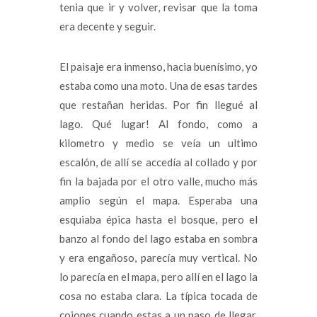
tenia que ir y volver, revisar que la toma
era decente y seguir.
El paisaje era inmenso, hacia buenísimo, yo
estaba como una moto. Una de esas tardes
que restañan heridas. Por fin llegué al
lago. Qué lugar! Al fondo, como a
kilometro y medio se veía un ultimo
escalón, de allí se accedía al collado y por
fin la bajada por el otro valle, mucho más
amplio según el mapa. Esperaba una
esquiaba épica hasta el bosque, pero el
banzo al fondo del lago estaba en sombra
y era engañoso, parecía muy vertical. No
lo parecía en el mapa, pero allí en el lago la
cosa no estaba clara. La típica tocada de
cojones cuando estas a un paso de llegar.