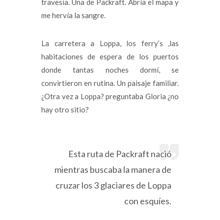
travesía. Una de Packraft. Abría el mapa y
me hervía la sangre.
La carretera a Loppa, los ferry’s ,las
habitaciones de espera de los puertos
donde tantas noches dormí, se
convirtieron en rutina. Un paisaje familiar.
¿Otra vez a Loppa? preguntaba Gloria ¿no
hay otro sitio?
Esta ruta de Packraft nació
mientras buscaba la manera de
cruzar los 3 glaciares de Loppa
con esquíes.