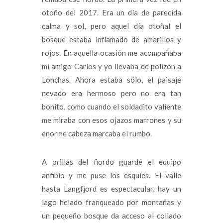
otoño del 2017. Era un día de parecida
calma y sol, pero aquel día otoñal el
bosque estaba inflamado de amarillos y
rojos. En aquella ocasión me acompañaba
mi amigo Carlos y yo llevaba de polizón a
Lonchas. Ahora estaba sólo, el paisaje
nevado era hermoso pero no era tan
bonito, como cuando el soldadito valiente
me miraba con esos ojazos marrones y su
enorme cabeza marcaba el rumbo.
A orillas del fiordo guardé el equipo
anfibio y me puse los esquíes. El valle
hasta Langfjord es espectacular, hay un
lago helado franqueado por montañas y
un pequeño bosque da acceso al collado