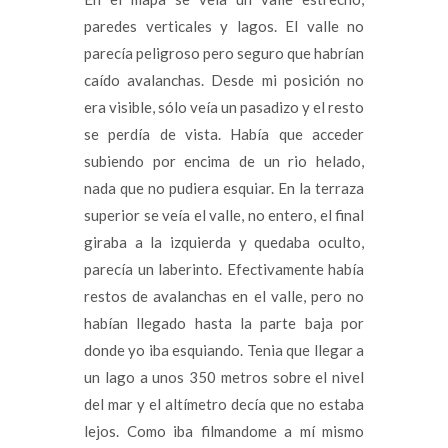
paredes verticales y lagos. El valle no
parecía peligroso pero seguro que habrían
caído avalanchas. Desde mi posición no
era visible, sólo veía un pasadizo y el resto
se perdía de vista. Había que acceder
subiendo por encima de un rio helado,
nada que no pudiera esquiar. En la terraza
superior se veía el valle, no entero, el final
giraba a la izquierda y quedaba oculto,
parecía un laberinto. Efectivamente había
restos de avalanchas en el valle, pero no
habían llegado hasta la parte baja por
donde yo iba esquiando. Tenia que llegar a
un lago a unos 350 metros sobre el nivel
del mar y el altímetro decía que no estaba
lejos. Como iba filmandome a mí mismo