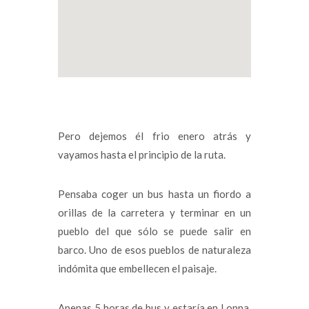
Pero dejemos él frio enero atrás y
vayamos hasta el principio de la ruta.
Pensaba coger un bus hasta un fiordo a
orillas de la carretera y terminar en un
pueblo del que sólo se puede salir en
barco. Uno de esos pueblos de naturaleza
indómita que embellecen el paisaje.
Apenas 5 horas de bus y estaría en Loppa.