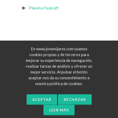
Planeta Packraft
GALERÍA DE
FOTOS
En www.josemijares.com usamos
cookies propias y de terceros para
mejorar su experiencia de navegación,
realizar tareas de análisis y ofrecer un
mejor servicio. Al pulsar el botón
aceptar nos da su consentimiento a
nuestra política de cookies.
ACEPTAR
RECHAZAR
LEER MÁS