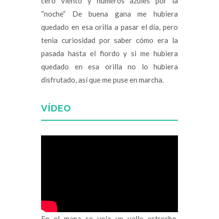
cero viento y números azules por la
“noche” De buena gana me hubiera
quedado en esa orilla a pasar el día, pero
tenia curiosidad por saber cómo era la
pasada hasta el fiordo y si me hubiera
quedado en esa orilla no lo hubiera
disfrutado, así que me puse en marcha.
VÍDEO
En el mapa se veía un valle estrecho,