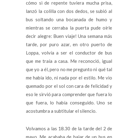
cómo si de repente tuviera mucha prisa,
lanzó la colilla con dos dedos, se subió al
bus soltando una bocanada de humo y
mientras se cerraba la puerta pude oírle
decir alegre: Buen viaje! Una semana más
tarde, por puro azar, en otro puerto de
Loppa, volvía a ser el conductor de bus
que me traía a casa. Me reconoció, igual
que yo a él, pero no me pregunto ni qué tal
me había ido, ni nada por el estilo. Me vio
quemado por el sol con cara de felicidad y
eso le sirvió para comprender que fuera lo
que fuera, lo había conseguido. Uno se
acostumbra a subtitular el silencio.
Volvamos a las 18.30 de la tarde del 2 de
mayo. Me acababa de bajar de un bus en