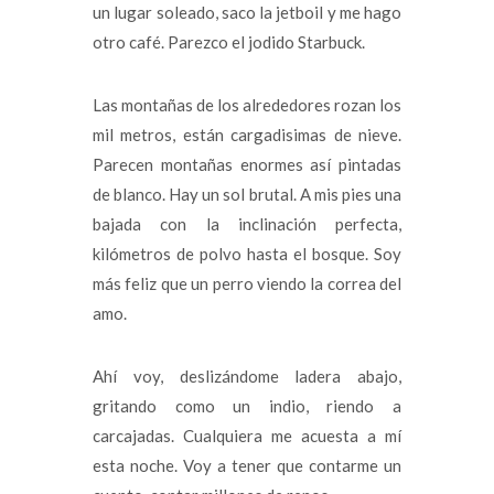
un lugar soleado, saco la jetboil y me hago
otro café. Parezco el jodido Starbuck.
Las montañas de los alrededores rozan los
mil metros, están cargadisimas de nieve.
Parecen montañas enormes así pintadas
de blanco. Hay un sol brutal. A mis pies una
bajada con la inclinación perfecta,
kilómetros de polvo hasta el bosque. Soy
más feliz que un perro viendo la correa del
amo.
Ahí voy, deslizándome ladera abajo,
gritando como un indio, riendo a
carcajadas. Cualquiera me acuesta a mí
esta noche. Voy a tener que contarme un