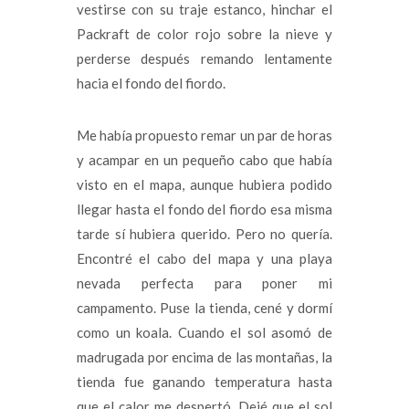
vestirse con su traje estanco, hinchar el
Packraft de color rojo sobre la nieve y
perderse después remando lentamente
hacia el fondo del fiordo.
Me había propuesto remar un par de horas
y acampar en un pequeño cabo que había
visto en el mapa, aunque hubiera podido
llegar hasta el fondo del fiordo esa misma
tarde sí hubiera querido. Pero no quería.
Encontré el cabo del mapa y una playa
nevada perfecta para poner mi
campamento. Puse la tienda, cené y dormí
como un koala. Cuando el sol asomó de
madrugada por encima de las montañas, la
tienda fue ganando temperatura hasta
que el calor me despertó. Dejé que el sol