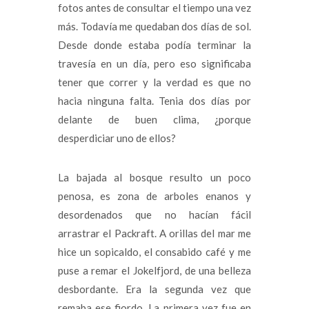
fotos antes de consultar el tiempo una vez
más. Todavía me quedaban dos días de sol.
Desde donde estaba podía terminar la
travesía en un día, pero eso significaba
tener que correr y la verdad es que no
hacia ninguna falta. Tenia dos días por
delante de buen clima, ¿porque
desperdiciar uno de ellos?
La bajada al bosque resulto un poco
penosa, es zona de arboles enanos y
desordenados que no hacían fácil
arrastrar el Packraft. A orillas del mar me
hice un sopicaldo, el consabido café y me
puse a remar el Jokelfjord, de una belleza
desbordante. Era la segunda vez que
remaba ese fiordo. La primera vez fue en