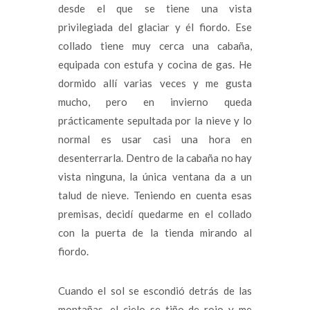
desde el que se tiene una vista
privilegiada del glaciar y él fiordo. Ese
collado tiene muy cerca una cabaña,
equipada con estufa y cocina de gas. He
dormido allí varias veces y me gusta
mucho, pero en invierno queda
prácticamente sepultada por la nieve y lo
normal es usar casi una hora en
desenterrarla. Dentro de la cabaña no hay
vista ninguna, la única ventana da a un
talud de nieve. Teniendo en cuenta esas
premisas, decidí quedarme en el collado
con la puerta de la tienda mirando al
fiordo.
Cuando el sol se escondió detrás de las
montañas, el cielo se tiño de rojo y me