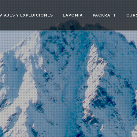
VIAJES Y EXPEDICIONES
LAPONIA
PACKRAFT
CUR