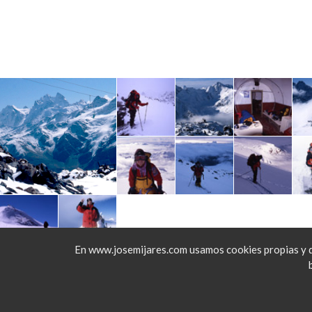
En www.josemijares.com usamos cookies propias y de 
Copyrights © 2026 All Ri
Política de cookies