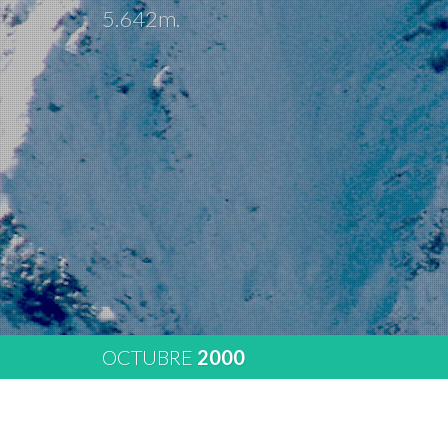
5.642m.
OCTUBRE
2000