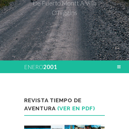
De Puerto Montt A Villa
O'higgins
ENERO
2001
REVISTA TIEMPO DE
AVENTURA
(VER EN PDF)