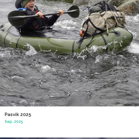
Pasvik 2025
Sep. 2025