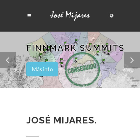
FINNMARK SUMMITS
Más info
JOSÉ MIJARES.