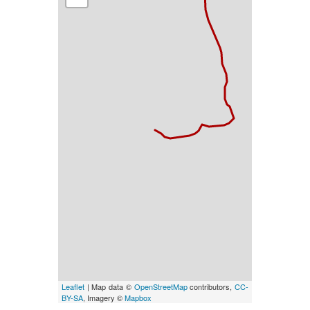
Leaflet
| Map data ©
OpenStreetMap
contributors,
CC-
BY-SA
, Imagery ©
Mapbox