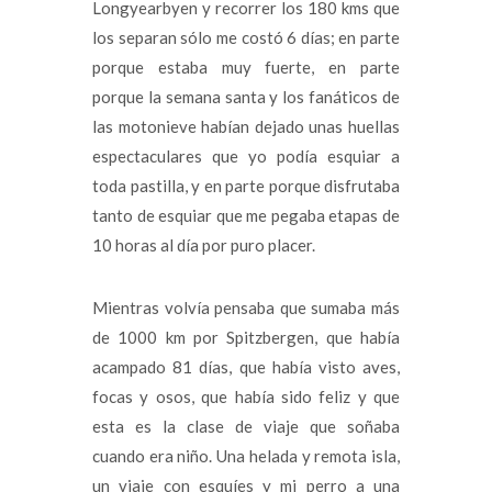
Longyearbyen y recorrer los 180 kms que
los separan sólo me costó 6 días; en parte
porque estaba muy fuerte, en parte
porque la semana santa y los fanáticos de
las motonieve habían dejado unas huellas
espectaculares que yo podía esquiar a
toda pastilla, y en parte porque disfrutaba
tanto de esquiar que me pegaba etapas de
10 horas al día por puro placer.
Mientras volvía pensaba que sumaba más
de 1000 km por Spitzbergen, que había
acampado 81 días, que había visto aves,
focas y osos, que había sido feliz y que
esta es la clase de viaje que soñaba
cuando era niño. Una helada y remota isla,
un viaje con esquíes y mi perro a una