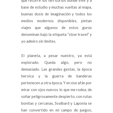
que recorre los territorios donde vive y a
base de estudio y muchas vueltas al mapa,
buenas dosis de imaginación y todos los
medios modernos disponibles, pintan
viajes que algunos de estos gurús
denominan bajo la etiqueta “slow travel” y
yo admiro sin limites.
El planeta, a pesar nuestro, ya está
explorado. Queda algo, pero no
demasiado. Las grandes gestas, la época
heroica y la guerra de banderas
pertenecen a otra época. Y en ese afán por
mirar con ojos nuevos lo que me rodea, de
soñar peligrosamente despierto, con rutas
bonitas y cercanas, Svalbard y Laponia se
han convertido en mi campo de juegos,