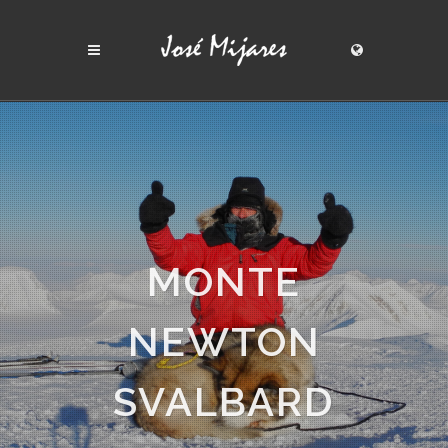
MONTE
NEWTON
SVALBARD