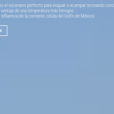
s el escenario perfecto para esquiar o acampar recreando cond
a ventaja de una temperatura más benigna
a influencia de la corriente cálida del Golfo de México
S