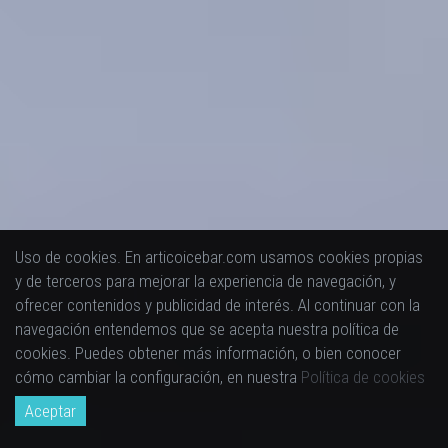
Uso de cookies. En articoicebar.com usamos cookies propias
y de terceros para mejorar la experiencia de navegación, y
ofrecer contenidos y publicidad de interés. Al continuar con la
navegación entendemos que se acepta nuestra política de
cookies. Puedes obtener más información, o bien conocer
cómo cambiar la configuración, en nuestra
Política de cookies
Aceptar