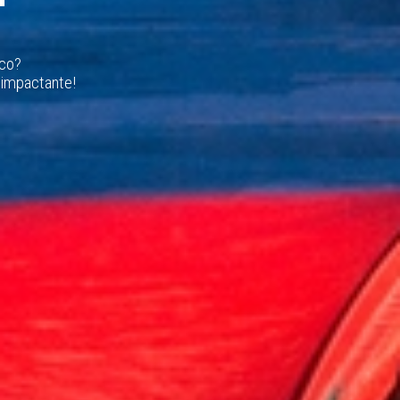
ico?
 impactante!